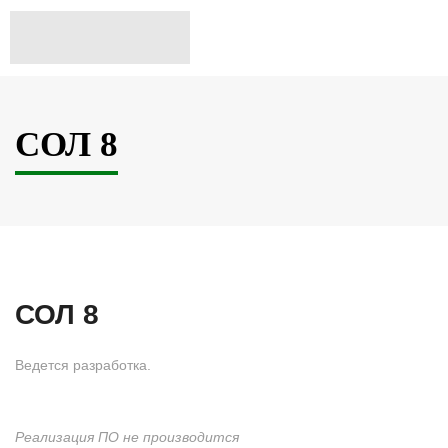
СОЛ 8
СОЛ 8
Ведется разработка.
Реализация ПО не производится