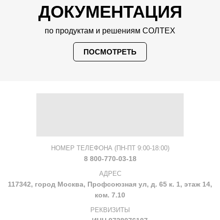
ДОКУМЕНТАЦИЯ
по продуктам и решениям СОЛТЕХ
ПОСМОТРЕТЬ
НОМЕР ТЕЛЕФОНА (ПН-ПТ 9:00-18:00)
8 800-770-03-18
АДРЕС
117342, город Москва, Профсоюзная ул, д. 65 к. 1, этаж 14,
ком. 7.10
РЕКВИЗИТЫ